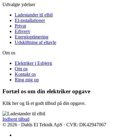
Udvalgte ydelser
Ladestander til elbil
El-installationer
Privat
Erhverv
Energioptimering
Udskiftning af eltavle
Om os
Elektriker i Esbjerg
Om os
Kontakt os
Ring mig op
Fortæl os om din
elektriker opgave
Klik her og få et godt tilbud på din opgave.
Indhent tilbud
© 2026 · Dahls El Teknik ApS · CVR: DK42947067