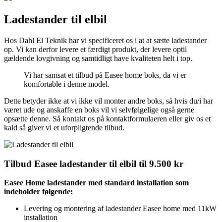
Ladestander til elbil
Hos Dahl El Teknik har vi specificeret os i at at sætte ladestander
op. Vi kan derfor levere et færdigt produkt, der levere optil
gældende lovgivning og samtidligt have kvaliteten helt i top.
Vi har samsat et tilbud på Easee home boks, da vi er
komfortable i denne model.
Dette betyder ikke at vi ikke vil monter andre boks, så hvis du/i har
været ude og anskaffe en boks vil vi selvfølgelige også gerne
opsætte denne. Så kontakt os på kontaktformulaeren eller giv os et
kald så giver vi et uforpligtende tilbud.
Tilbud Easee ladestander til elbil til 9.500 kr
Easee Home ladestander med standard installation som
indeholder følgende:
Levering og montering af ladestander Easee home med 11kW
installation