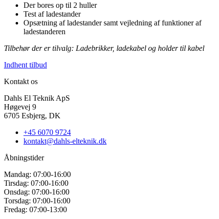
Der bores op til 2 huller
Test af ladestander
Opsætning af ladestander samt vejledning af funktioner af
ladestanderen
Tilbehør der er tilvalg: Ladebrikker, ladekabel og holder til kabel
Indhent tilbud
Kontakt os
Dahls El Teknik ApS
Høgevej 9
6705 Esbjerg, DK
+45 6070 9724
kontakt@dahls-elteknik.dk
Åbningstider
Mandag: 07:00-16:00
Tirsdag: 07:00-16:00
Onsdag: 07:00-16:00
Torsdag: 07:00-16:00
Fredag: 07:00-13:00